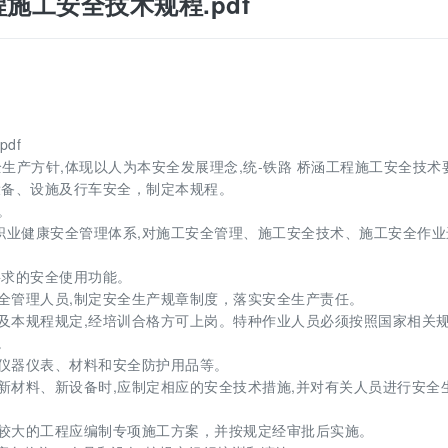
涵工程施工安全技术规程.pdf
df
的安全生产方针,体现以人为本安全发展理念,统-铁路 桥涵工程施工安全技术
设备、设施及行车安全，制定本规程。
。
、职业健康安全管理体系,对施工安全管理、施工安全技术、施工安全作业
计要求的安全使用功能。
备安全管理人员,制定安全生产规章制度，落实安全生产责任。
法规及本规程规定,经培训合格方可上岗。特种作业人员必须按照国家相关
。
备、仪器仪表、材料和安全防护用品等。
术、新材料、新设备时,应制定相应的安全技术措施,并对有关人员进行安全
险性较大的工程应编制专项施工方案，并按规定经审批后实施。