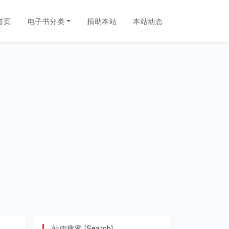
首页
电子书分类
捐助本站
本站动态
站内搜索 [Search]