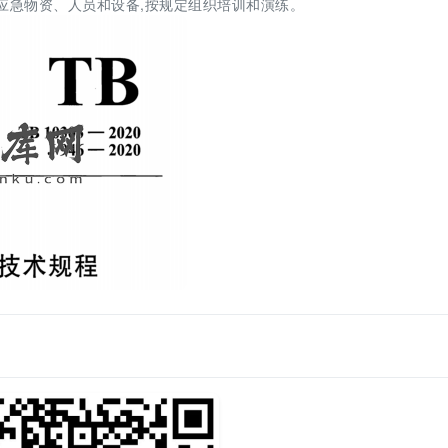
备足应急物资、人员和设备,按规定组织培训和演练。