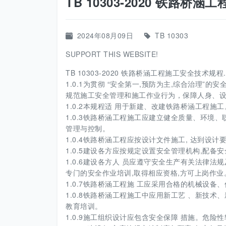
TB 10303-2020 铁路桥
2024年08月09日
TB 10303
SUPPORT THIS WEBSITE!
TB 10303-2020 铁路桥涵工程施工安全技术规程.p
1.0.1为贯彻 “安全第一,预防为主,综合治理”
规范施工安全管理和施工作业行为，保障人身、
1.0.2本规程适 用于新建、改建铁路桥涵工程施工
1.0.3铁路桥涵工程施工应建立健全质量、环境
管理与控制。
1.0.4铁路桥涵工程应按设计文件施工, 达到设
1.0.5建设各方应按规定设置安全管理机构,配
1.0.6建设各方人 员应遵守安全生产有关法律
专门的安全作业培训,取得相应资格,方可上岗作业
1.0.7铁路桥涵工程施 工应采用合格的机械设
1.0.8铁路桥涵工程施工中应用新工艺 、新技
教育培训。
1.0.9施工组织设计应包含安全保障 措施。危