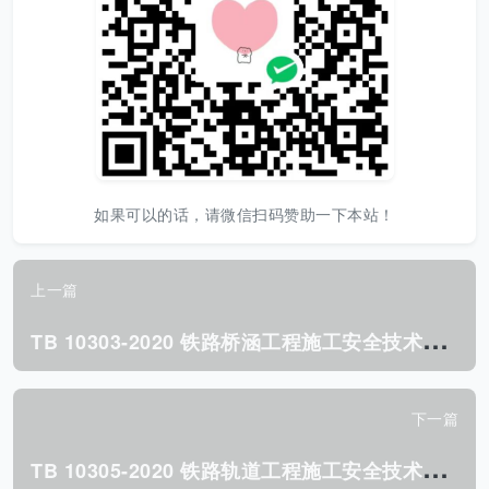
如果可以的话，请微信扫码赞助一下本站！
上一篇
T
B 10303-2020 铁路桥涵工程施工安全技术规程.pdf
下一篇
T
B 10305-2020 铁路轨道工程施工安全技术规程.pdf