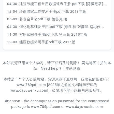
04-30
建筑节能工程常用数据速查手册.pdf下载 [陈慢勤著] 2010年版
12-04
环保管家工作技术手册pdf下载 2019年版
05-03
养老金革命pdf下载 德鲁克 著
04-30
催化剂基础及应用.pdf下载 [季生福 张谦温 赵彬侠编] 2011年版
11-30
实用紧固件手册pdf下载 第三版 2018年版
12-03
能源数据简明手册pdf下载 2017版
本站资源只用来个人学习，请下载后及时删除！
网站地图
|
捐助本
站
|
Need help？
|
本站动态
本站是一个个人公益网站，资源来源于互联网，压缩包解压密码：
www.789pdf.com [2025年之前的文档解压密码为
www.dayuwenku.com]，如发现不能下载请向站长反馈。
Attention：the decompression password for the compressed
package is www.789pdf.com or www.dayuwenku.com