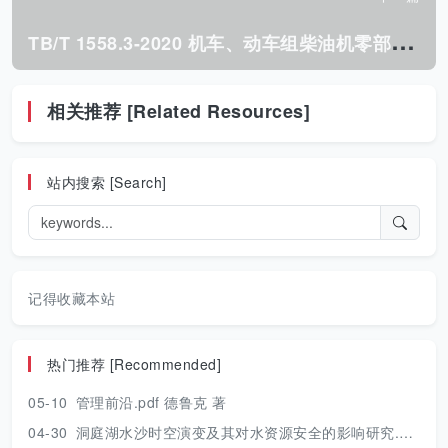
T
B/T 1558.3-2020 机车、动车组柴油机零部件 第7部分:气缸盖.pdf
相关推荐 [Related Resources]
站内搜索 [Search]
记得收藏本站
热门推荐 [Recommended]
05-10
管理前沿.pdf 德鲁克 著
04-30
洞庭湖水沙时空演变及其对水资源安全的影响研究.pdf 胡光伟 著 2017年版