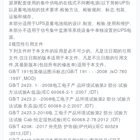
源屏配套使用的集中供电的在线式不间断电源(以下简称UPS)
以及蓄电池组的技术要求.检验方法、检验规则、标志.包装、
运输和储存。
本部分适用于UPS及蓄电池组的设计.制造、检验,使用和维护.
本部分不适用于信号集中监测等系统设备中单独设置的UPS电
源。
2规范性引用文件
下列文件对于本文件的应用是必不可少的。凡是注日期的引用
文件,仅注日期的版本适用于本文件。凡是不注日期的引用文
件,其最新版本(包括所有的修改单)适用于本文件。
GB/T 191包装储运图示标志(GB/T 191 - - -2008 ,IsO 780
:1997 ,MOD)
GB/T 2423. 1- -2008电工电子产 品环境试验第2 部分:试验
方法试验A:低温(IEC 60068-2-1 :2007 ,IDT)
GB/T 2423.2- -2008电工电子产 品环境试验第2 部分:试验方
法试验 B:高温(IEC 60068-2-2:2007 ,IDT) .
GB/T 2423.3-2016电 工电子产品环境试验第2 部分:试验方
法试验 Cab:恒定湿热试验(IEC 60068-2-78:2012 ,IDT)
GB/T 4208- -2017 外壳防 护等级(IP代码)(IEC 60529
:2013,IDT)