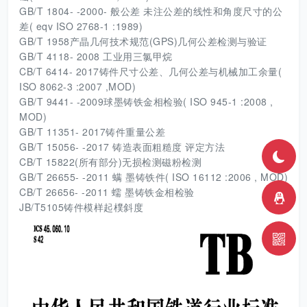
GB/T 1804- -2000- 般公差 未注公差的线性和角度尺寸的公
差( eqv ISO 2768-1 :1989)
GB/T 1958产晶几何技术规范(GPS)几何公差检测与验证
GB/T 4118- 2008 工业用三氯甲烷
CB/T 6414- 2017铸件尺寸公差、几何公差与机械加工余量(
ISO 8062-3 :2007 ,MOD)
GB/T 9441- -2009球墨铸铁金相检验( ISO 945-1 :2008 ,
MOD)
GB/T 11351- 2017铸件重量公差
GB/T 15056- -2017 铸造表面粗糙度 评定方法
CB/T 15822(所有部分)无损检测磁粉检测
GB/T 26655- -2011 螨 墨铸铁件( ISO 16112 :2006 , MOD)
CB/T 26656- -2011 蠕 墨铸铁金相检验
JB/T5105铸件模样起樸斜度