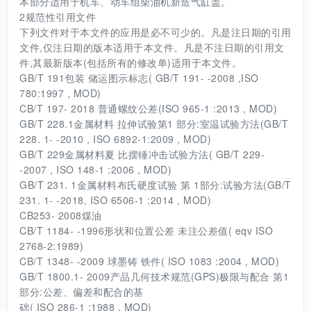
本部分适用于机车、动车组柴油机新造气缸盖。
2规范性引用文件
下列文件对于本文件的应用是必不可少的。凡是注日期的引用
文件,仅注日期的版本适用于本文件。凡是不注日期的引用文
件,其最新版本(包括所有的修改单)适用于本文件。
GB/T 191包装 储运图示标志( GB/T 191- -2008 ,ISO
780:1997 , MOD)
CB/T 197- 2018 普通螺纹公差(ISO 965-1 :2013 , MOD)
GB/T 228.1金属材料 拉伸试验第1 部分:室温试验方法(GB/T
228. 1- -2010 , ISO 6892-1:2009 , MOD)
GB/T 229金属材料夏 比摆锤冲击试验方法( GB/T 229-
-2007 , ISO 148-1 :2006 , MOD)
GB/T 231. 1金属材料布氏硬度试验 第 1部分:试验方法(GB/T
231. 1- -2018, ISO 6506-1 :2014 , MOD)
CB253- 2008煤油
CB/T 1184- -1996形状和位置公差 未注公差值( eqv ISO
2768-2:1989)
CB/T 1348- -2009 球墨铸 铁件( ISO 1083 :2004 , MOD)
GB/T 1800.1- 2009产品几何技术规范(GPS)极限与配合 第1
部分:公差、偏差和配合的基
础( ISO 286-1 :1988 , MOD)