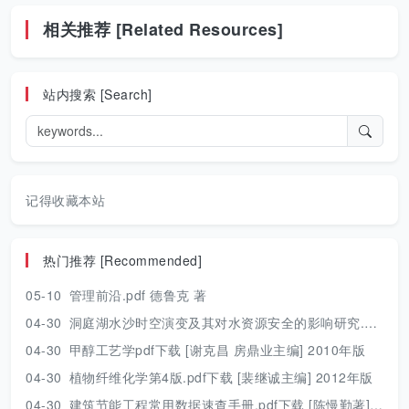
相关推荐 [Related Resources]
站内搜索 [Search]
记得收藏本站
热门推荐 [Recommended]
05-10
管理前沿.pdf 德鲁克 著
04-30
洞庭湖水沙时空演变及其对水资源安全的影响研究.pdf 胡光伟 著 2017年版
04-30
甲醇工艺学pdf下载 [谢克昌 房鼎业主编] 2010年版
04-30
植物纤维化学第4版.pdf下载 [裴继诚主编] 2012年版
04-30
建筑节能工程常用数据速查手册.pdf下载 [陈慢勤著] 2010年版