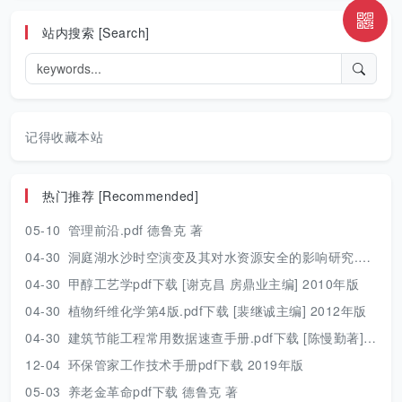
站内搜索 [Search]
记得收藏本站
热门推荐 [Recommended]
05-10
管理前沿.pdf 德鲁克 著
04-30
洞庭湖水沙时空演变及其对水资源安全的影响研究.pdf 胡光伟 著 2017年版
04-30
甲醇工艺学pdf下载 [谢克昌 房鼎业主编] 2010年版
04-30
植物纤维化学第4版.pdf下载 [裴继诚主编] 2012年版
04-30
建筑节能工程常用数据速查手册.pdf下载 [陈慢勤著] 2010年版
12-04
环保管家工作技术手册pdf下载 2019年版
05-03
养老金革命pdf下载 德鲁克 著