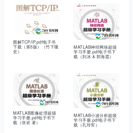
图解TCP/IP.pdf电子书
下载（第5版）（竹下隆
MATLAB神经网络超级
史）
学习手册.pdf电子书下
载（刘冰 & 郭海霞）
MATLAB图像处理超级
MATLAB小波分析超级
学习手册.pdf电子书下
学习手册.pdf电子书下
载（张岩 著）
载（孔玲军）