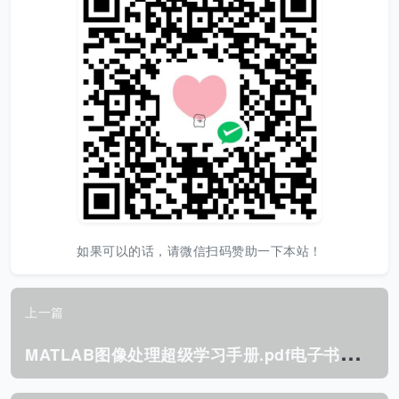
如果可以的话，请微信扫码赞助一下本站！
上一篇
M
ATLAB图像处理超级学习手册.pdf电子书下载（张岩 著）