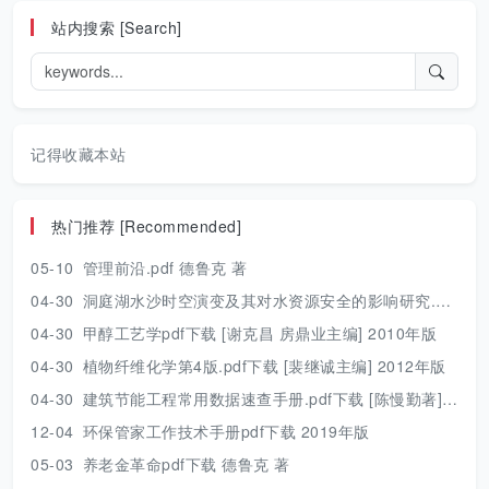
站内搜索 [Search]
记得收藏本站
热门推荐 [Recommended]
05-10
管理前沿.pdf 德鲁克 著
04-30
洞庭湖水沙时空演变及其对水资源安全的影响研究.pdf 胡光伟 著 2017年版
04-30
甲醇工艺学pdf下载 [谢克昌 房鼎业主编] 2010年版
04-30
植物纤维化学第4版.pdf下载 [裴继诚主编] 2012年版
04-30
建筑节能工程常用数据速查手册.pdf下载 [陈慢勤著] 2010年版
12-04
环保管家工作技术手册pdf下载 2019年版
05-03
养老金革命pdf下载 德鲁克 著