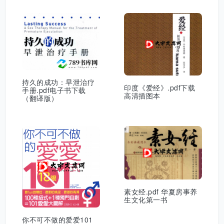
持久的成功：早泄治疗
印度《爱经》.pdf下载
手册.pdf电子书下载
高清插图本
（翻译版）
素女经.pdf 华夏房事养
生文化第一书
你不可不做的爱爱101