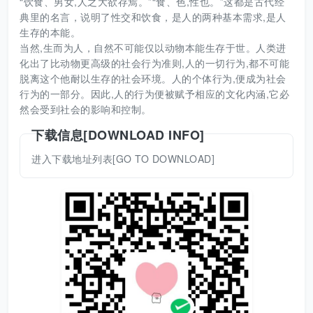
“饮食、男女,人之大欲存焉。”“食、色,性也。”这都是古代经
典里的名言，说明了性交和饮食，是人的两种基本需求,是人
生存的本能。
当然,生而为人，自然不可能仅以动物本能生存于世。人类进
化出了比动物更高级的社会行为准则,人的一切行为,都不可能
脱离这个他耐以生存的社会环境。人的个体行为,便成为社会
行为的一部分。因此,人的行为便被赋予相应的文化内涵,它必
然会受到社会的影响和控制。
下载信息[DOWNLOAD INFO]
进入下载地址列表[GO TO DOWNLOAD]