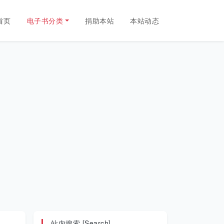
首页
电子书分类
捐助本站
本站动态
站内搜索 [Search]