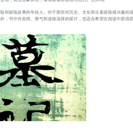
冒险和探险故事的年轻人。对于那些对历史、文化和古墓探险感兴趣的
此外，书中对友情、勇气和道德选择的探讨，也适合希望在阅读中获得