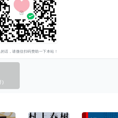
以的话，请微信扫码赞助一下本站！
著）