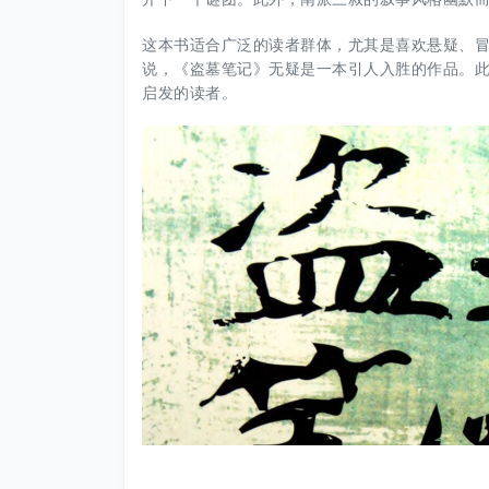
这本书适合广泛的读者群体，尤其是喜欢悬疑、
说，《盗墓笔记》无疑是一本引人入胜的作品。
启发的读者。