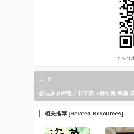
如果可
上一篇
悉达多.pdf电子书下载（赫尔曼·黑塞 
相关推荐 [Related Resources]