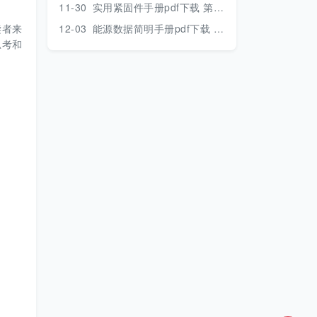
11-30
实用紧固件手册pdf下载 第三版 2018年版
读者来
12-03
能源数据简明手册pdf下载 2017版
思考和