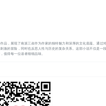
的作品，展现了南派三叔作为作家的独特魅力和深厚的文化底蕴。通过
张刺激的冒险，同时也反思人性与历史的复杂关系。这部小说不仅是一
索，值得每一位读者细细品味。