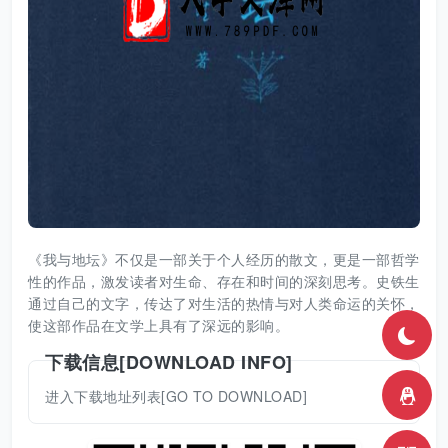
《我与地坛》不仅是一部关于个人经历的散文，更是一部哲学
性的作品，激发读者对生命、存在和时间的深刻思考。史铁生
通过自己的文字，传达了对生活的热情与对人类命运的关怀，
使这部作品在文学上具有了深远的影响。
下载信息[DOWNLOAD INFO]
进入下载地址列表[GO TO DOWNLOAD]