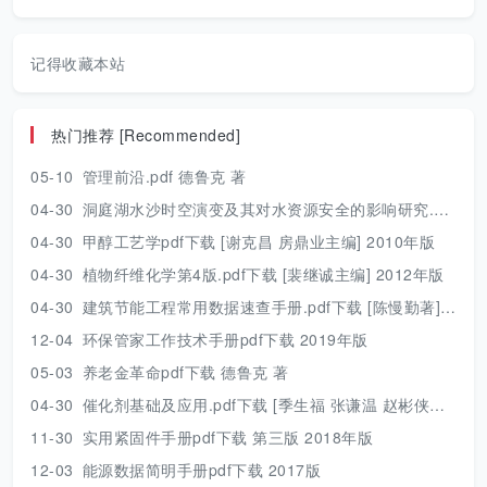
记得收藏本站
热门推荐 [Recommended]
05-10
管理前沿.pdf 德鲁克 著
04-30
洞庭湖水沙时空演变及其对水资源安全的影响研究.pdf 胡光伟 著 2017年版
04-30
甲醇工艺学pdf下载 [谢克昌 房鼎业主编] 2010年版
04-30
植物纤维化学第4版.pdf下载 [裴继诚主编] 2012年版
04-30
建筑节能工程常用数据速查手册.pdf下载 [陈慢勤著] 2010年版
12-04
环保管家工作技术手册pdf下载 2019年版
05-03
养老金革命pdf下载 德鲁克 著
04-30
催化剂基础及应用.pdf下载 [季生福 张谦温 赵彬侠编] 2011年版
11-30
实用紧固件手册pdf下载 第三版 2018年版
12-03
能源数据简明手册pdf下载 2017版