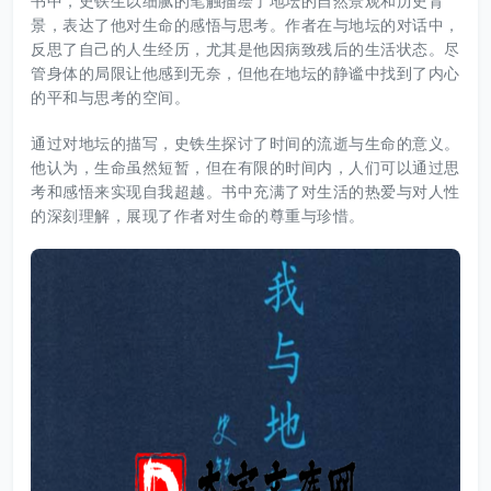
书中，史铁生以细腻的笔触描绘了地坛的自然景观和历史背
景，表达了他对生命的感悟与思考。作者在与地坛的对话中，
反思了自己的人生经历，尤其是他因病致残后的生活状态。尽
管身体的局限让他感到无奈，但他在地坛的静谧中找到了内心
的平和与思考的空间。
通过对地坛的描写，史铁生探讨了时间的流逝与生命的意义。
他认为，生命虽然短暂，但在有限的时间内，人们可以通过思
考和感悟来实现自我超越。书中充满了对生活的热爱与对人性
的深刻理解，展现了作者对生命的尊重与珍惜。