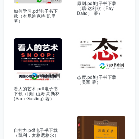
原则.pdf电子书下载
（瑞·达利欧（Ray
如何学习.pdf电子书下
Dalio） 著）
载（本尼迪克特·凯里
著）
态度.pdf电子书下载
（吴军 著）
看人的艺术.pdf电子书
下载（[美] 山姆·高斯林
(Sam Gosling) 著）
自控力.pdf电子书下载
（凯利．麦格尼格尔）