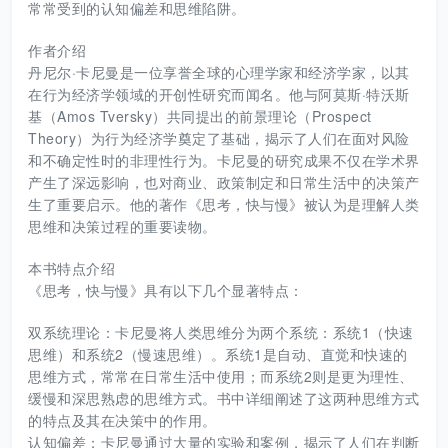
常常受到的认知偏差和思维陷阱。
作者介绍
丹尼尔·卡尼曼是一位享誉全球的心理学家和经济学家，以其
在行为经济学领域的开创性研究而闻名。他与阿莫斯·特沃斯
基（Amos Tversky）共同提出的前景理论（Prospect
Theory）为行为经济学奠定了基础，揭示了人们在面对风险
和不确定性时的非理性行为。卡尼曼的研究成果不仅在学术界
产生了深远影响，也对商业、政策制定和日常生活中的决策产
生了重要启示。他的著作《思考，快与慢》被认为是理解人类
思维和决策过程的重要读物。
本书特点介绍
《思考，快与慢》具有以下几个显著特点：
双系统理论：卡尼曼将人类思维分为两个系统：系统1（快速
思维）和系统2（慢速思维）。系统1是自动、直觉和快速的
思维方式，常常在日常生活中使用；而系统2则是更为理性、
缓慢和深思熟虑的思维方式。书中详细阐述了这两种思维方式
的特点及其在决策中的作用。
认知偏差：卡尼曼通过大量的实验和案例，揭示了人们在判断