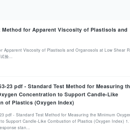
Method for Apparent Viscosity of Plastisols and
 Apparent Viscosity of Plastisols and Organosols at Low Shear R
验...
-23 pdf - Standard Test Method for Measuring t
xygen Concentration to Support Candle-Like
 of Plastics (Oxygen Index)
3 pdf - Standard Test Method for Measuring the Minimum Oxyge
 to Support Candle-Like Combustion of Plastics (Oxygen Index) 1.
response stan...