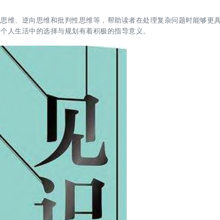
统思维、逆向思维和批判性思维等，帮助读者在处理复杂问题时能够更
对个人生活中的选择与规划有着积极的指导意义。