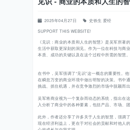
见识 - 商业的本质和人生的智慧
2025年04月27日
史铁生
爱经
SUPPORT THIS WEBSITE!
《见识：商业的本质和人生的智慧》是吴军所著
生活中获取更深刻的洞见。作为一位在科技与商
本质、成功的关键以及在这个过程中所需的智慧
在书中，吴军强调了“见识”这一概念的重要性。
在瞬息万变的商业环境中做出明智的决策。书中
挑战、抓住机遇，并在竞争激烈的市场中脱颖而
吴军将商业视为一个复杂而动态的系统，指出在
入分析了商业中的各种要素，包括产品、市场、
此外，作者还分享了许多关于人生的智慧，强调
现在经济利益上，更在于对社会的贡献和对他人
心的成长与自我实现。