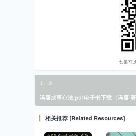
如果可
上一篇
冯唐成事心法.pdf电子书下载（冯唐 
相关推荐 [Related Resources]