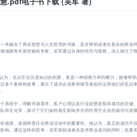
.pdf电子书下载 (吴军 著)
的一本融合了商业智慧与人生哲理的书籍，旨在帮助读者在复杂的商业
业领域拥有丰富经验的专家，吴军通过自身的经历与观察，深入探讨了
。
他认为，见识不仅仅是知识的积累，更是一种洞察力和判断力，能够帮助
通过多个案例和故事，展示了成功企业家和领导者如何运用他们的见识
出。
这个系统中，理解市场需求、客户心理以及行业趋势是取得成功的关键
团队和文化等，探讨了它们如何相互影响并共同作用于企业的成功与发
了价值观、道德和责任在商业活动中的重要性。他认为，真正的成功不
的影响。通过这样的思考，吴军鼓励读者在追求商业成功的同时，也要