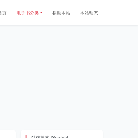
首页
电子书分类
捐助本站
本站动态
站内搜索 [Search]