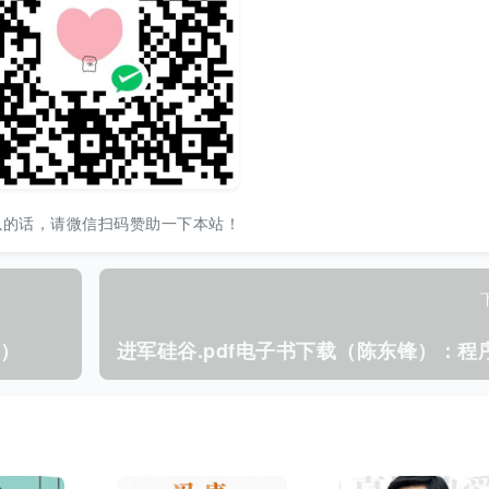
以的话，请微信扫码赞助一下本站！
著）