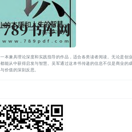
是一本兼具理论深度和实践指导的作品，适合各类读者阅读。无论是创
，都能从中获得启发与智慧。吴军通过这本书传递的信息不仅是商业的
向与价值的深刻反思。