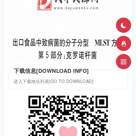
下载信息[DOWNLOAD INFO]
进入下载地址列表[GO TO DOWNLOAD]