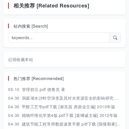
相关推荐 [Related Resources]
站内搜索 [Search]
记得收藏本站
热门推荐 [Recommended]
05-10
管理前沿.pdf 德鲁克 著
04-30
洞庭湖水沙时空演变及其对水资源安全的影响研究.pdf 胡光伟 著 2017年版
04-30
甲醇工艺学pdf下载 [谢克昌 房鼎业主编] 2010年版
04-30
植物纤维化学第4版.pdf下载 [裴继诚主编] 2012年版
04-30
建筑节能工程常用数据速查手册.pdf下载 [陈慢勤著] 2010年版