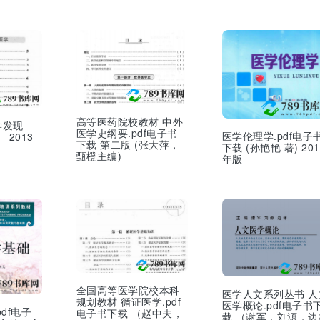
高等医药院校教材 中外
学发现
医学史纲要.pdf电子书
医学伦理学.pdf电子
 2013
下载 第二版 (张大萍，
下载 (孙艳艳 著) 201
甄橙主编)
年版
全国高等医学院校本科
医学人文系列丛书 人
规划教材 循证医学.pdf
医学概论.pdf电子书
df电子
电子书下载 （赵中夫，
载 （谢军，刘源，边