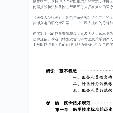
操作指导。这种理论与实践相结合的方式，使得
伦理挑战和法律风险，帮助医务人员在复杂的医
《医务人员行医行为规范体系研究》适合广泛的
律感兴趣的研究者和学生。书中深入浅出的分析
读者对本书的评价普遍积极，许多人认为这本书
法律规范。读者们特别欣赏书中对医患关系的深
中对医疗行业面临的伦理挑战的分析也引发了读