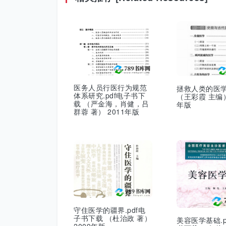
医务人员行医行为规范
拯救人类的医
体系研究.pdf电子书下
（王彩霞 主编）
载 （严金海，肖健，吕
年版
群蓉 著） 2011年版
守住医学的疆界.pdf电
子书下载 （杜治政 著）
美容医学基础.p