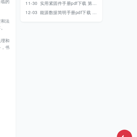
面临的
11-30
实用紧固件手册pdf下载 第三版 2018年版
12-03
能源数据简明手册pdf下载 2017版
理和法
容。
伦理和
外，书
。