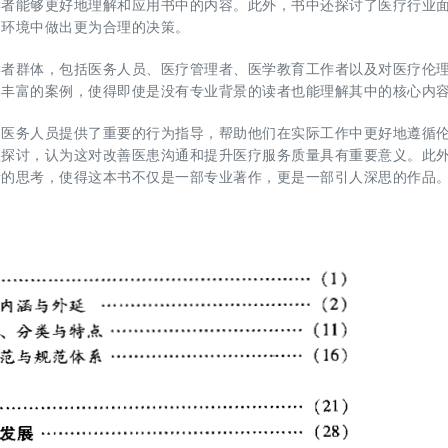
读者能够更好地理解和应用书中的内容。此外，书中还探讨了医疗行业
疗环境中做出更为合理的决策。
读者群体，包括医务人员、医疗管理者、医学教育工作者以及对医疗伦
和丰富的案例，使得即使是没有专业背景的读者也能理解其中的核心内
为医务人员提供了重要的行为指导，帮助他们在实际工作中更好地遵循
入探讨，认为这对改善医患沟通和提升医疗服务质量具有重要意义。此
者的思考，使得这本书不仅是一部专业著作，更是一部引人深思的作品