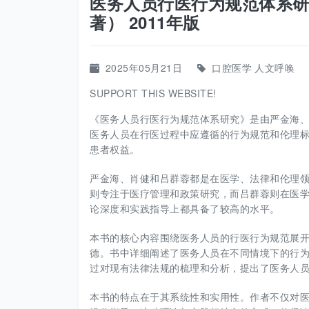
医务人员行医行为规范体系研究
著） 2011年版
2025年05月21日
口腔医学
人文呼唤
SUPPORT THIS WEBSITE!
《医务人员行医行为规范体系研究》是由严金海、
医务人员在行医过程中应遵循的行为规范和伦理
患者权益。
严金海、肖健和吕群蓉都是在医学、法律和伦理
则专注于医疗管理和政策研究，而吕群蓉则在医
论深度和实践指导上都具备了较高的水平。
本书的核心内容围绕医务人员的行医行为规范展
德。书中详细阐述了医务人员在不同情境下的行
过对现有法律法规的梳理和分析，提出了医务人
本书的特点在于其系统性和实用性。作者不仅对