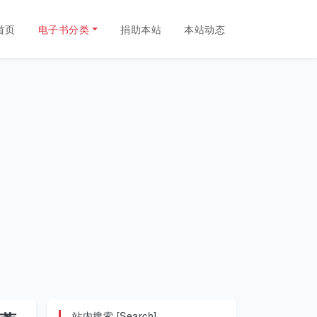
首页
电子书分类
捐助本站
本站动态
站内搜索 [Search]