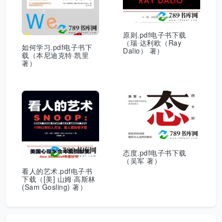
原则.pdf电子书下载
（瑞·达利欧（Ray
如何学习.pdf电子书下
Dalio） 著）
载（本尼迪克特·凯里
著）
态度.pdf电子书下载
（吴军 著）
看人的艺术.pdf电子书
下载（[美] 山姆·高斯林
(Sam Gosling) 著）