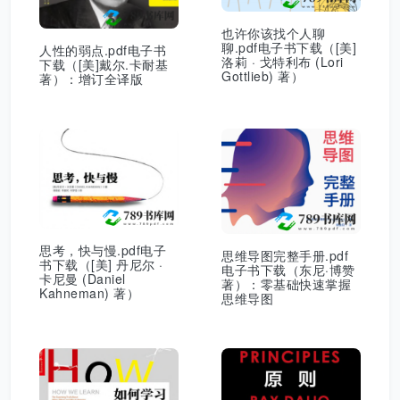
也许你该找个人聊
聊.pdf电子书下载（[美]
人性的弱点.pdf电子书
洛莉 · 戈特利布 (Lori
下载（[美]戴尔.卡耐基
Gottlieb) 著）
著）：增订全译版
思考，快与慢.pdf电子
思维导图完整手册.pdf
书下载（[美] 丹尼尔 ·
电子书下载（东尼·博赞
卡尼曼 (Daniel
著）：零基础快速掌握
Kahneman) 著）
思维导图