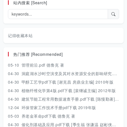
站内搜索 [Search]
记得收藏本站
热门推荐 [Recommended]
05-10
管理前沿.pdf 德鲁克 著
04-30
洞庭湖水沙时空演变及其对水资源安全的影响研究.pdf 胡光伟 著 2017年版
04-30
甲醇工艺学pdf下载 [谢克昌 房鼎业主编] 2010年版
04-30
植物纤维化学第4版.pdf下载 [裴继诚主编] 2012年版
04-30
建筑节能工程常用数据速查手册.pdf下载 [陈慢勤著] 2010年版
12-04
环保管家工作技术手册pdf下载 2019年版
05-03
养老金革命pdf下载 德鲁克 著
04-30
催化剂基础及应用.pdf下载 [季生福 张谦温 赵彬侠编] 2011年版