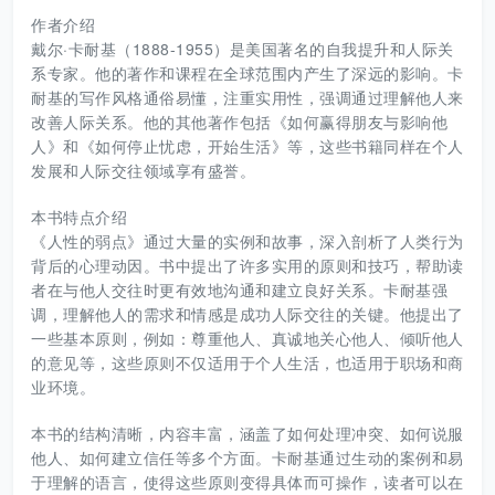
作者介绍
戴尔·卡耐基（1888-1955）是美国著名的自我提升和人际关
系专家。他的著作和课程在全球范围内产生了深远的影响。卡
耐基的写作风格通俗易懂，注重实用性，强调通过理解他人来
改善人际关系。他的其他著作包括《如何赢得朋友与影响他
人》和《如何停止忧虑，开始生活》等，这些书籍同样在个人
发展和人际交往领域享有盛誉。
本书特点介绍
《人性的弱点》通过大量的实例和故事，深入剖析了人类行为
背后的心理动因。书中提出了许多实用的原则和技巧，帮助读
者在与他人交往时更有效地沟通和建立良好关系。卡耐基强
调，理解他人的需求和情感是成功人际交往的关键。他提出了
一些基本原则，例如：尊重他人、真诚地关心他人、倾听他人
的意见等，这些原则不仅适用于个人生活，也适用于职场和商
业环境。
本书的结构清晰，内容丰富，涵盖了如何处理冲突、如何说服
他人、如何建立信任等多个方面。卡耐基通过生动的案例和易
于理解的语言，使得这些原则变得具体而可操作，读者可以在