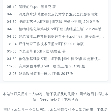
05-10
管理前沿.pdf 德鲁克 著
04-30
洞庭湖水沙时空演变及其对水资源安全的影响研究.pdf 胡光伟 著 2017年版
04-30
甲醇工艺学pdf下载 [谢克昌 房鼎业主编] 2010年版
04-30
植物纤维化学第4版.pdf下载 [裴继诚主编] 2012年版
04-30
建筑节能工程常用数据速查手册.pdf下载 [陈慢勤著] 2010年版
12-04
环保管家工作技术手册pdf下载 2019年版
05-03
养老金革命pdf下载 德鲁克 著
04-30
催化剂基础及应用.pdf下载 [季生福 张谦温 赵彬侠编] 2011年版
11-30
实用紧固件手册pdf下载 第三版 2018年版
12-03
能源数据简明手册pdf下载 2017版
本站资源只用来个人学习，请下载后及时删除！
网站地图
|
捐助本
站
|
Need help？
|
本站动态
声明：本站是一个公益网站，本站资源仅供个人学习使用，下载后