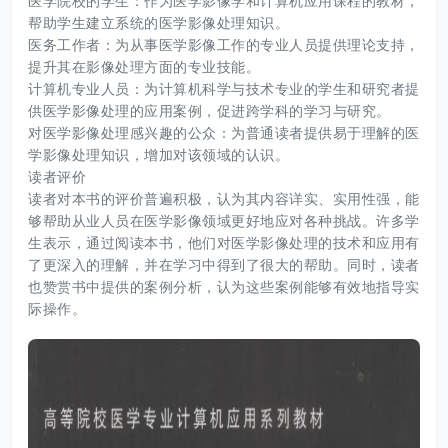
医学院校的学生：作为医学影像学和计算机应用课程的教材，
帮助学生建立系统的医学影像处理知识。
医务工作者：为从事医学影像工作的专业人员提供理论支持，
提升其在影像处理方面的专业技能。
计算机专业人员：为计算机科学与技术专业的学生和研究者提
供医学影像处理的应用案例，促进跨学科的学习与研究。
对医学影像处理感兴趣的公众：为普通读者提供易于理解的医
学影像处理知识，增加对该领域的认识。
读者评价
读者对本书的评价普遍积极，认为其内容详实、实用性强，能
够帮助从业人员在医学影像领域更好地应对各种挑战。许多学
生表示，通过阅读本书，他们对医学影像处理的技术和应用有
了更深入的理解，并在学习中得到了很大的帮助。同时，读者
也赞赏书中提供的案例分析，认为这些案例能够有效地指导实
际操作。