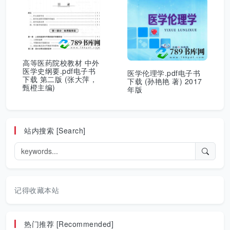
高等医药院校教材 中外
医学史纲要.pdf电子书
医学伦理学.pdf电子书
下载 第二版 (张大萍，
下载 (孙艳艳 著) 2017
甄橙主编)
年版
站内搜索 [Search]
记得收藏本站
热门推荐 [Recommended]