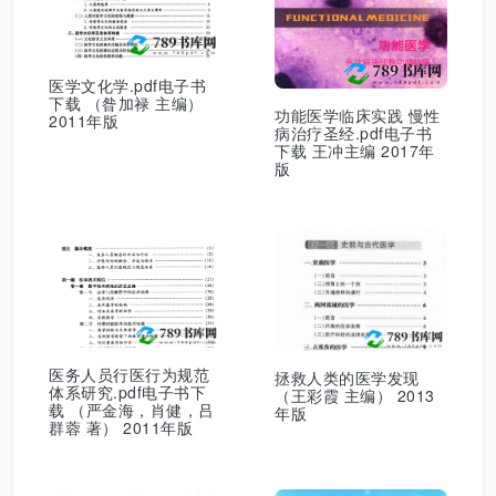
医学文化学.pdf电子书
下载 （昝加禄 主编）
功能医学临床实践 慢性
2011年版
病治疗圣经.pdf电子书
下载 王冲主编 2017年
版
医务人员行医行为规范
拯救人类的医学发现
体系研究.pdf电子书下
（王彩霞 主编） 2013
载 （严金海，肖健，吕
年版
群蓉 著） 2011年版