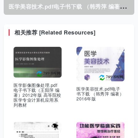
医
学美容技术.pdf电子书下载 （韩秀萍 编著）2016年版
相关推荐 [Related Resources]
医学影像图像处理.pdf
医学美容技术.pdf电子
电子书下载（王阳萍 编
书下载 （韩秀萍 编著）
著）2012年版 高等院校
2016年版
医学专业计算机应用系
列教材